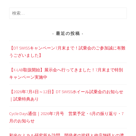
検
索:
最近の投稿
【DT SWISSキャンペーン7月末まで！試乗会のご参加誠に有難
うございました】
【X-LAB取扱開始】展示会へ行ってきました！7月末まで特別
キャンペーン実施中
【2026年7月4日～12日】DT SWISSホイール試乗会のお知らせ
｜試乗特典あり
Cycle Days通信｜2026年7月号 営業予定・6月の振り返り・7
月のお知らせ
和光ケミカル研究所を訪問。開発者の皆様と他店舗様との濃