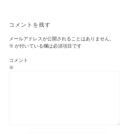
稿
ナ
ビ
ゲ
コメントを残す
ー
シ
メールアドレスが公開されることはありません。
ョ
※
が付いている欄は必須項目です
ン
コメント
※