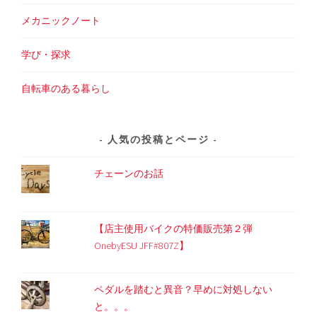
メカニックノート
学び・探求
自転車のある暮らし
人気の投稿とページ
チェーンのお話
【店主使用バイクの特価販売第２弾
OnebyESU JFF#807Z】
ペダルを踏むと異音？早めに対処しない
と。。。