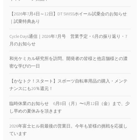
【2026年7月4日～12日】DT SWISSホイール試乗会のお知らせ
｜試乗特典あり
Cycle Days通信｜2026年7月号 営業予定・6月の振り返り・7
月のお知らせ
和光ケミカル研究所を訪問。開発者の皆様と他店舗様との濃
密な学びの一日
【かなトク！スタート】スポーツ自転車用品の購入・メンテ
ナンスにも20％還元！
臨時休業のお知らせ 6月8日（月）〜6月12日（金）まで、少
し早めの夏休みを頂きます
2026年富士ヒル前最後の営業日。今年も皆様の挑戦を応援し
ています