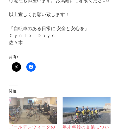
可能性も御座います。お気軽にご相談ください♪
以上宜しくお願い致します！
『自転車のある日常に 安全と安心を』
Ｃｙｃｌｅ Ｄａｙｓ
佐々木
共有:
関連
ゴールデンウィークの
年末年始の営業につい