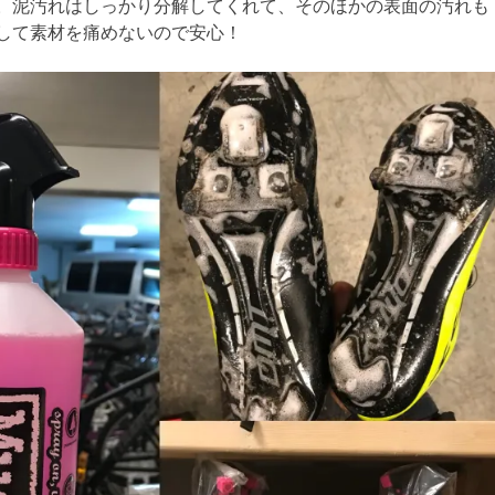
。泥汚れはしっかり分解してくれて、そのほかの表面の汚れも
して素材を痛めないので安心！