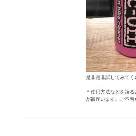
是非是非試してみて
＊使用方法などを誤る
が御座います。ご不明