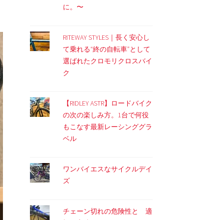
に。〜
RITEWAY STYLES｜長く安心し
て乗れる“終の自転車”として
選ばれたクロモリクロスバイ
ク
【RIDLEY ASTR】ロードバイク
の次の楽しみ方。1台で何役
もこなす最新レーシンググラ
ベル
ワンバイエスなサイクルデイ
ズ
チェーン切れの危険性と 適