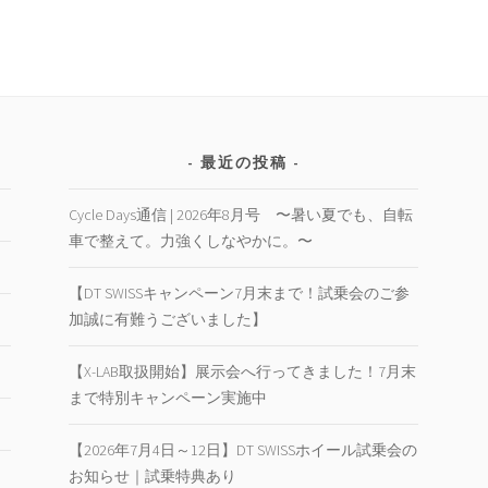
最近の投稿
Cycle Days通信 | 2026年8月号 〜暑い夏でも、自転
車で整えて。力強くしなやかに。〜
【DT SWISSキャンペーン7月末まで！試乗会のご参
加誠に有難うございました】
【X-LAB取扱開始】展示会へ行ってきました！7月末
まで特別キャンペーン実施中
【2026年7月4日～12日】DT SWISSホイール試乗会の
お知らせ｜試乗特典あり