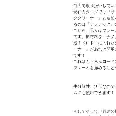
当店で取り扱いしている
現在カタログでは『サ
ククリーナー』と名前
るのは『ナノテック』
こちら、元々はフレー
です。原材料を『ナノ
透！ドロドロに汚れた
ーナー』があれば簡単
です！
これはもちろんロード
フレームを痛めること
生分解性、無毒なので
ムにも使用できます！
そしてそして、冒頭の