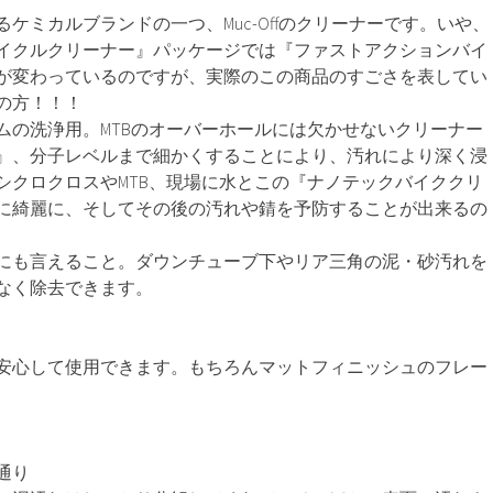
ケミカルブランドの一つ、Muc-Offのクリーナーです。いや、
イクルクリーナー』パッケージでは『ファストアクションバイ
が変わっているのですが、実際のこの商品のすごさを表してい
の方！！！
ムの洗浄用。MTBのオーバーホールには欠かせないクリーナー
』、分子レベルまで細かくすることにより、汚れにより深く浸
シクロクロスやMTB、現場に水とこの『ナノテックバイククリ
に綺麗に、そしてその後の汚れや錆を予防することが出来るの
にも言えること。ダウンチューブ下やリア三角の泥・砂汚れを
なく除去できます。
安心して使用できます。もちろんマットフィニッシュのフレー
通り