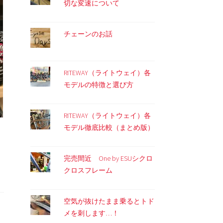
切な変速について
チェーンのお話
RITEWAY（ライトウェイ）各
モデルの特徴と選び方
RITEWAY（ライトウェイ）各
モデル徹底比較（まとめ版）
完売間近 One by ESUシクロ
クロスフレーム
空気が抜けたまま乗るとトド
メを刺します…！