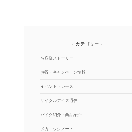
カテゴリー
お客様ストーリー
お得・キャンペーン情報
イベント・レース
サイクルデイズ通信
バイク紹介・商品紹介
メカニックノート