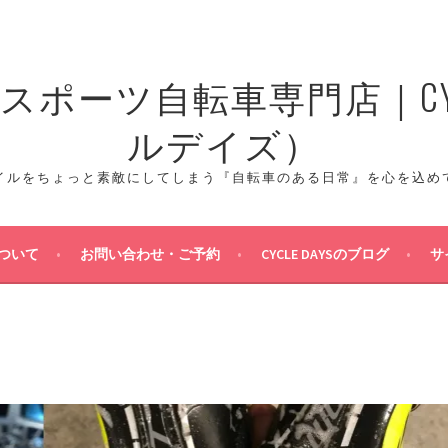
ポーツ自転車専門店｜CYCL
ルデイズ）
イルをちょっと素敵にしてしまう『自転車のある日常』を心を込め
ついて
お問い合わせ・ご予約
CYCLE DAYSのブログ
サ