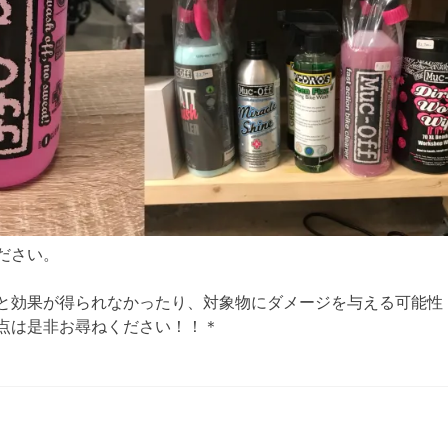
ください。
と効果が得られなかったり、対象物にダメージを与える可能性
点は是非お尋ねください！！＊