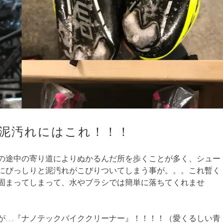
泥汚れにはこれ！！！
の途中の寄り道によりぬかるんだ所を歩くことが多く、シュー
にびっしりと泥汚れがこびりついてしまう事が。。。これ暫く
固まってしまって、水やブラシでは簡単に落ちてくれませ
が…『ナノテックバイククリーナー』！！！！（愛くるしい青