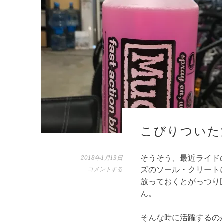
こびりついた
そうそう、最近ライド
2018年1月13日
ズのソール・クリート
コメントする
放っておくとがっつり
ん。
そんな時に活躍するの