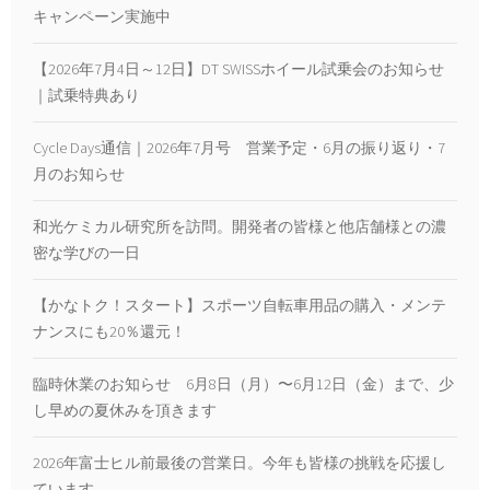
キャンペーン実施中
【2026年7月4日～12日】DT SWISSホイール試乗会のお知らせ
｜試乗特典あり
Cycle Days通信｜2026年7月号 営業予定・6月の振り返り・7
月のお知らせ
和光ケミカル研究所を訪問。開発者の皆様と他店舗様との濃
密な学びの一日
【かなトク！スタート】スポーツ自転車用品の購入・メンテ
ナンスにも20％還元！
臨時休業のお知らせ 6月8日（月）〜6月12日（金）まで、少
し早めの夏休みを頂きます
2026年富士ヒル前最後の営業日。今年も皆様の挑戦を応援し
ています