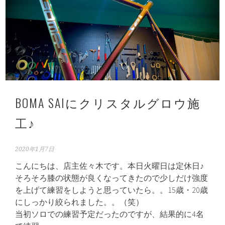
BOMA SAIにクリスタルグロウ施
工♪
2020年1月7日
こんにちは、店主佐々木です。本日火曜日は定休日♪
そろそろ膝の状態が良くなってきたので少しだけ強度
を上げて練習をしようと思っていたら。。15歳・20歳
にしっかり絞られました。。（笑）
当初ソロでの練習予定だったのですが、結果的に4名