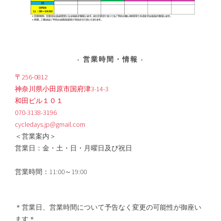
営業時間・情報
〒256-0812
神奈川県小田原市国府津3-14-3
和田ビル１０１
070-3138-3196
cycledays.jp@gmail.com
＜営業案内＞
営業日：金・土・日・月曜日及び祝日
営業時間：11:00～19:00
＊営業日、営業時間について予告なく変更の可能性が御座い
ます＊