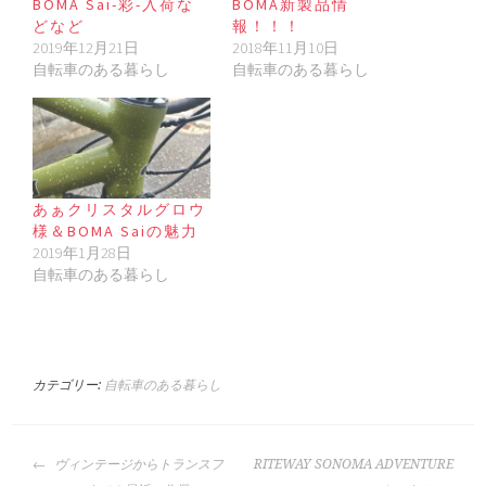
BOMA Sai-彩-入荷な
BOMA新製品情
どなど
報！！！
2019年12月21日
2018年11月10日
自転車のある暮らし
自転車のある暮らし
あぁクリスタルグロウ
様＆BOMA Saiの魅力
2019年1月28日
自転車のある暮らし
カテゴリー:
自転車のある暮らし
投
ヴィンテージからトランスフ
RITEWAY SONOMA ADVENTURE