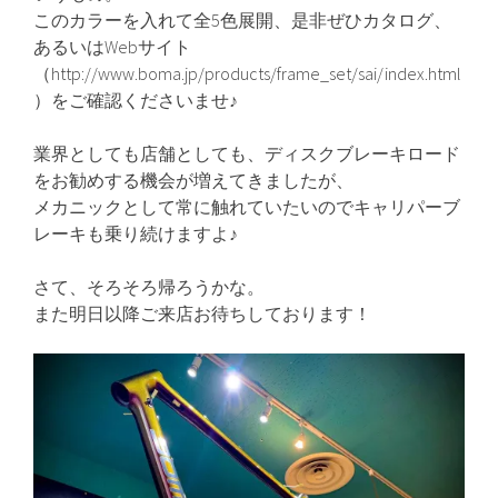
このカラーを入れて全5色展開、是非ぜひカタログ、
あるいはWebサイト
（http://www.boma.jp/products/frame_set/sai/index.html
）をご確認くださいませ♪
業界としても店舗としても、ディスクブレーキロード
をお勧めする機会が増えてきましたが、
メカニックとして常に触れていたいのでキャリパーブ
レーキも乗り続けますよ♪
さて、そろそろ帰ろうかな。
また明日以降ご来店お待ちしております！