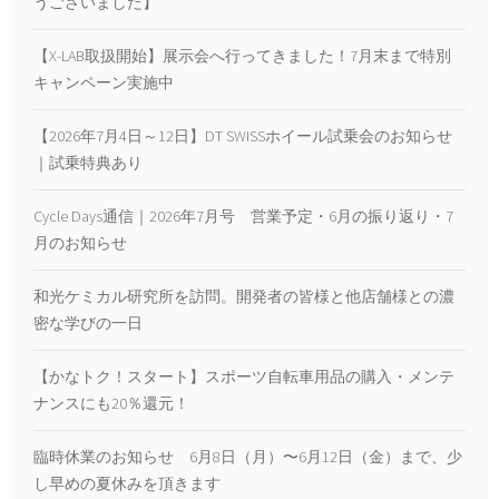
うございました】
【X-LAB取扱開始】展示会へ行ってきました！7月末まで特別
キャンペーン実施中
【2026年7月4日～12日】DT SWISSホイール試乗会のお知らせ
｜試乗特典あり
Cycle Days通信｜2026年7月号 営業予定・6月の振り返り・7
月のお知らせ
和光ケミカル研究所を訪問。開発者の皆様と他店舗様との濃
密な学びの一日
【かなトク！スタート】スポーツ自転車用品の購入・メンテ
ナンスにも20％還元！
臨時休業のお知らせ 6月8日（月）〜6月12日（金）まで、少
し早めの夏休みを頂きます