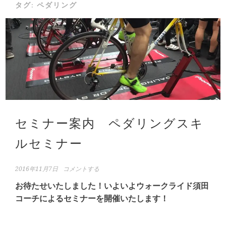
タグ:
ペダリング
セミナー案内 ペダリングスキ
ルセミナー
2016年11月7日
コメントする
お待たせいたしました！
いよいよウォークライド須田
コー
チによるセミナーを開催いたします！