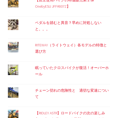
OnebyESU JFF#807Z】
ペダルを踏むと異音？早めに対処しない
と。。。
RITEWAY（ライトウェイ）各モデルの特徴と
選び方
眠っていたクロスバイクが復活！オーバーホ
ール
チェーン切れの危険性と 適切な変速につい
て
【RIDLEY ASTR】ロードバイクの次の楽しみ