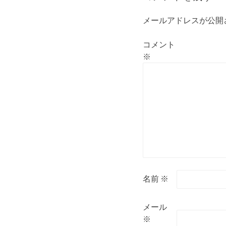
シ
ョ
メールアドレスが公開
ン
コメント
※
名前
※
メール
※