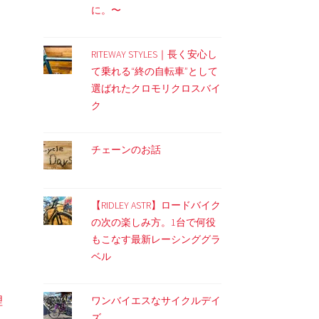
に。〜
RITEWAY STYLES｜長く安心し
て乗れる“終の自転車”として
選ばれたクロモリクロスバイ
ク
チェーンのお話
【RIDLEY ASTR】ロードバイク
の次の楽しみ方。1台で何役
もこなす最新レーシンググラ
ベル
理
ワンバイエスなサイクルデイ
ズ