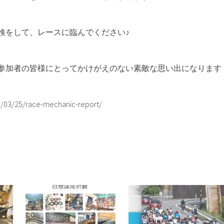
検をして、レースに臨んでください♪
参加者の皆様にとってかけがえのない素敵な思い出になります
19/03/25/race-mechanic-report/