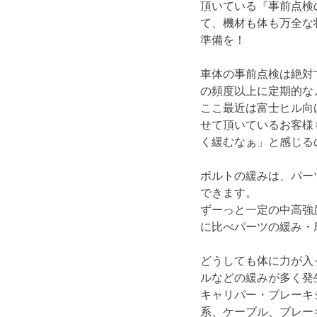
頂いている『事前点検
て、機材も体も万全な
準備を！
車体の事前点検は絶対
の頻度以上に定期的
ここ最近は富士ヒル向
せて頂いているお客様
く緩むなぁ」と感じる
ボルトの緩みは、パー
できます。
ずーっと一定の中高強
に比べパーツの緩み・
どうしても体に力が入
ルなどの緩みが多く発
キャリパー・ブレーキ
系、ケーブル、ブレ