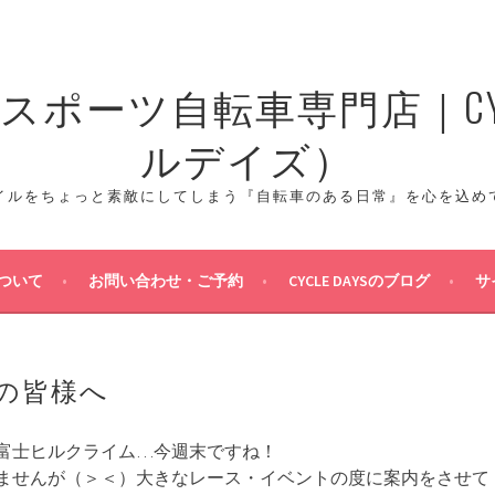
ポーツ自転車専門店｜CYCL
ルデイズ）
イルをちょっと素敵にしてしまう『自転車のある日常』を心を込め
ついて
お問い合わせ・ご予約
CYCLE DAYSのブログ
サ
の皆様へ
富士ヒルクライム…今週末ですね！
ませんが（＞＜）大きなレース・イベントの度に案内をさせて