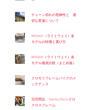
チェーン切れの危険性と 適
切な変速について
RITEWAY（ライトウェイ）各
モデルの特徴と選び方
RITEWAY（ライトウェイ）各
モデル徹底比較（まとめ版）
クロモリフレームバイクのメ
ンテナンス
完売間近 One by ESUシクロ
クロスフレーム