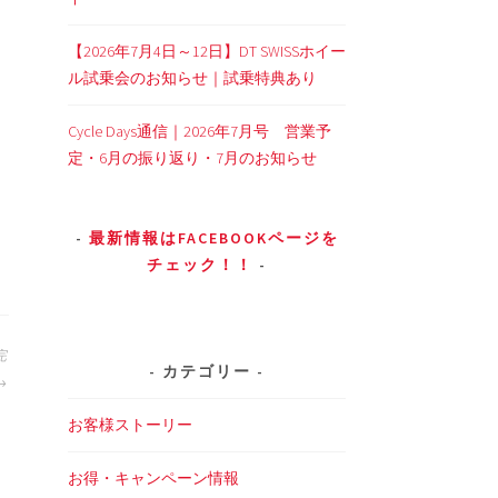
【2026年7月4日～12日】DT SWISSホイー
ル試乗会のお知らせ｜試乗特典あり
Cycle Days通信｜2026年7月号 営業予
定・6月の振り返り・7月のお知らせ
最新情報はFACEBOOKページを
チェック！！
完
カテゴリー
お客様ストーリー
お得・キャンペーン情報