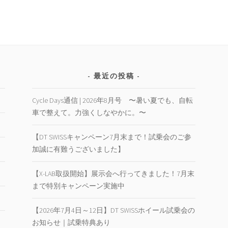
最近の投稿
Cycle Days通信 | 2026年8月号 〜暑い夏でも、自転
車で整えて。力強くしなやかに。〜
【DT SWISSキャンペーン7月末まで！試乗会のご参
加誠に有難うございました】
【X-LAB取扱開始】展示会へ行ってきました！7月末
まで特別キャンペーン実施中
【2026年7月4日～12日】DT SWISSホイール試乗会の
お知らせ｜試乗特典あり