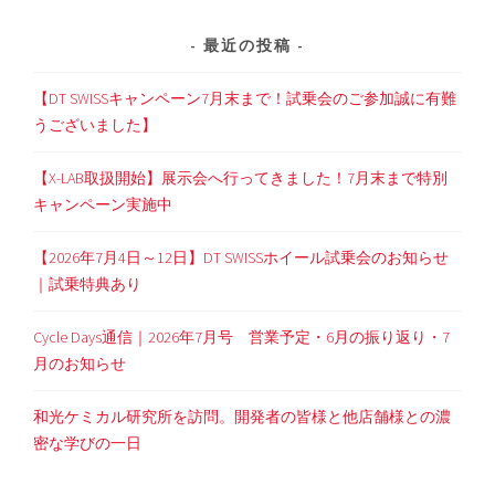
最近の投稿
【DT SWISSキャンペーン7月末まで！試乗会のご参加誠に有難
うございました】
【X-LAB取扱開始】展示会へ行ってきました！7月末まで特別
キャンペーン実施中
【2026年7月4日～12日】DT SWISSホイール試乗会のお知らせ
｜試乗特典あり
Cycle Days通信｜2026年7月号 営業予定・6月の振り返り・7
月のお知らせ
和光ケミカル研究所を訪問。開発者の皆様と他店舗様との濃
密な学びの一日