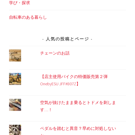
学び・探求
自転車のある暮らし
人気の投稿とページ
チェーンのお話
【店主使用バイクの特価販売第２弾
OnebyESU JFF#807Z】
空気が抜けたまま乗るとトドメを刺しま
す…！
ペダルを踏むと異音？早めに対処しない