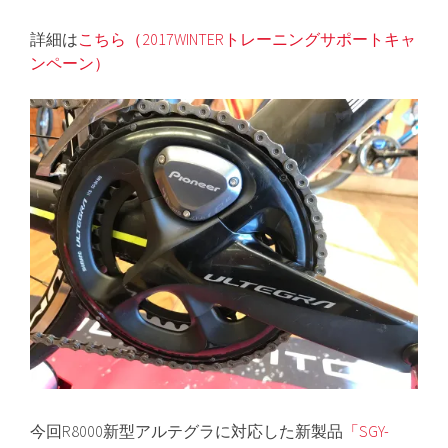
詳細は
こちら（2017WINTERトレーニングサポートキャ
ンペーン）
今回R8000新型アルテグラに対応した新製品
「SGY-