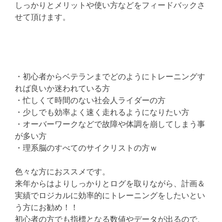
しっかりとメリットや使い方などをフィードバックさ
せて頂けます。
・初心者からベテランまでどのようにトレーニングす
れば良いか迷われている方
・忙しくて時間のない社会人ライダーの方
・少しでも効率よく速く走れるようになりたい方
・オーバーワークなどで故障や体調を崩してしまう事
が多い方
・理系脳のすべてのサイクリストの方ｗ
色々な方におススメです。
来年からはよりしっかりとログを取りながら、計画＆
実績でロジカルに効率的にトレーニングをしたいとい
う方にお勧め！！
初心者の方でも指標となる数値やデータが出るので、