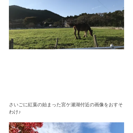
さいごに紅葉の始まった宮ケ瀬湖付近の画像をおすそ
わけ♪