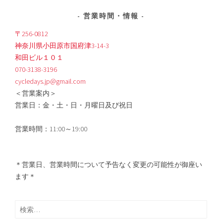
営業時間・情報
〒256-0812
神奈川県小田原市国府津3-14-3
和田ビル１０１
070-3138-3196
cycledays.jp@gmail.com
＜営業案内＞
営業日：金・土・日・月曜日及び祝日
営業時間：11:00～19:00
＊営業日、営業時間について予告なく変更の可能性が御座い
ます＊
検
索: