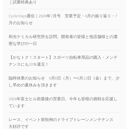
｜試乗特典あり
Cycle Days通信｜2026年7月号 営業予定・6月の振り返り・7
月のお知らせ
和光ケミカル研究所を訪問。開発者の皆様と他店舗様との濃
密な学びの一日
【かなトク！スタート】スポーツ自転車用品の購入・メンテ
ナンスにも20％還元！
臨時休業のお知らせ 6月8日（月）〜6月12日（金）まで、少
し早めの夏休みを頂きます
2026年富士ヒル前最後の営業日。今年も皆様の挑戦を応援し
ています
レース、イベント前恒例のドライブトレーンメンテナンス
大好評です