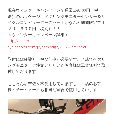
現在ウィンターキャンペーンで通常159,400円（税
別）のパッケージ、ペダリングモニターセンサー＆サ
イクルコンピューターのセットがなんと期間限定で１
２９，６００円（税別）！！
＜ウィンターキャンペーン詳細＞
http://pioneer-
cyclesports.com/jp/campaign/2017winter.html
取付には経験と丁寧な仕事が必要です。当店でペダリ
ングモニターご注文いただいたお客様は工賃無料で取
付しております。
もちろん店主佐々木愛用していますし、当店のお客
様・チームメートも相当な割合で使用しています。