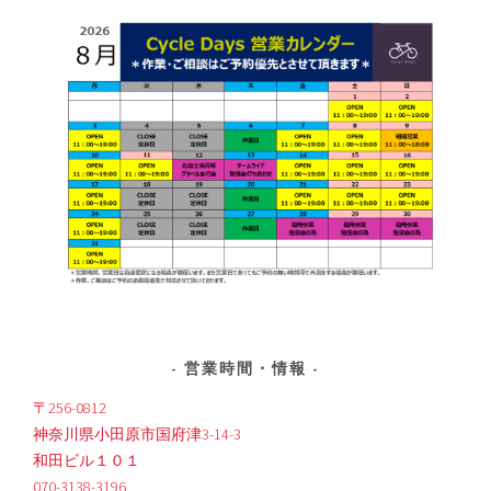
営業時間・情報
〒256-0812
神奈川県小田原市国府津3-14-3
和田ビル１０１
070-3138-3196