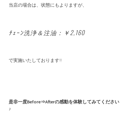
当店の場合は、状態にもよりますが、
ﾁｪｰﾝ洗浄＆注油：￥2,160
で実施いたしております!!
是非一度Before⇒Afterの感動を体験してみてください
♪