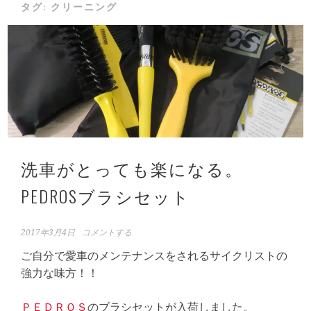
タグ:
クリーニング
洗車がとっても楽になる。
PEDROSブラシセット
2017年3月4日
コメントする
ご自分で愛車のメンテナンスをされるサイクリストの
強力な味方！！
ＰＥＤＲＯＳ
のブラシセットが入荷しました。