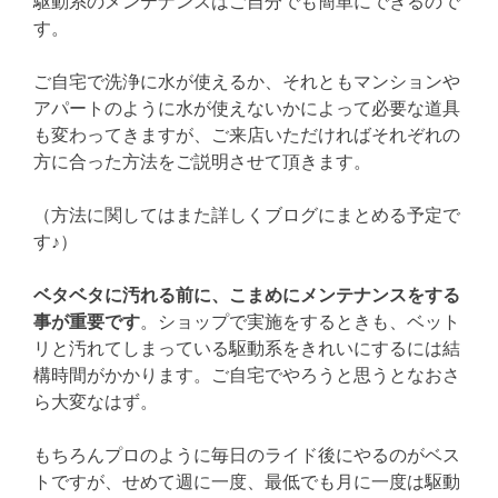
駆動系のメンテナンスはご自分でも簡単にできるので
す。
ご自宅で洗浄に水が使えるか、それともマンションや
アパートのように水が使えないかによって必要な道具
も変わってきますが、ご来店いただければそれぞれの
方に合った方法をご説明させて頂きます。
（方法に関してはまた詳しくブログにまとめる予定で
す♪）
ベタベタに汚れる前に、こまめにメンテナンスをする
事が重要です
。ショップで実施をするときも、ベット
リと汚れてしまっている駆動系をきれいにするには結
構時間がかかります。ご自宅でやろうと思うとなおさ
ら大変なはず。
もちろんプロのように毎日のライド後にやるのがベス
トですが、せめて週に一度、最低でも月に一度は駆動