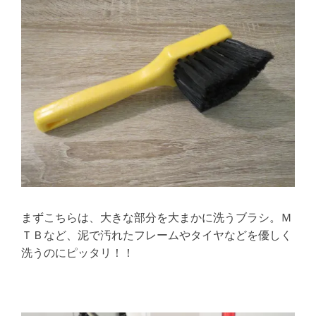
まずこちらは、大きな部分を大まかに洗うブラシ。Ｍ
ＴＢなど、泥で汚れたフレームやタイヤなどを優しく
洗うのにピッタリ！！