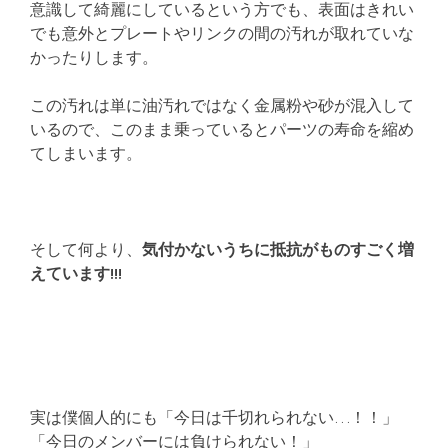
意識して綺麗にしているという方でも、表面はきれい
でも意外とプレートやリンクの間の汚れが取れていな
かったりします。
この汚れは単に油汚れではなく金属粉や砂が混入して
いるので、このまま乗っているとパーツの寿命を縮め
てしまいます。
そして何より、
気付かないうちに抵抗がものすごく増
えています!!!
実は僕個人的にも「今日は千切れられない…！！」
「今日のメンバーには負けられない！」