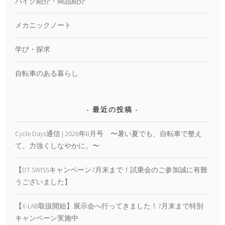
バイク紹介・商品紹介
メカニックノート
学び・探求
自転車のある暮らし
最近の投稿
Cycle Days通信 | 2026年8月号 〜暑い夏でも、自転車で整え
て。力強くしなやかに。〜
【DT SWISSキャンペーン7月末まで！試乗会のご参加誠に有難
うございました】
【X-LAB取扱開始】展示会へ行ってきました！7月末まで特別
キャンペーン実施中