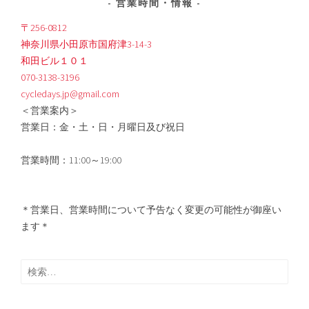
営業時間・情報
〒256-0812
神奈川県小田原市国府津3-14-3
和田ビル１０１
070-3138-3196
cycledays.jp@gmail.com
＜営業案内＞
営業日：金・土・日・月曜日及び祝日
営業時間：11:00～19:00
＊営業日、営業時間について予告なく変更の可能性が御座い
ます＊
検
索: