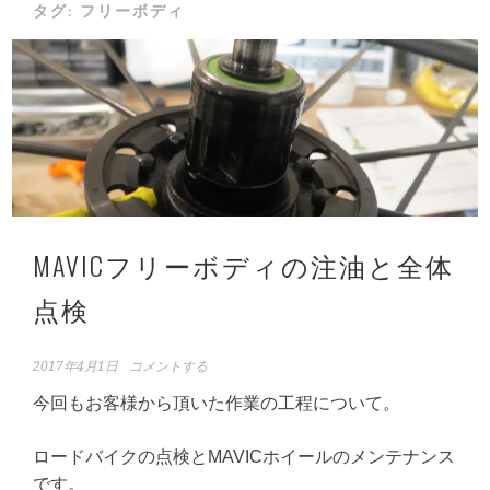
タグ:
フリーボディ
MAVICフリーボディの注油と全体
点検
2017年4月1日
コメントする
今回もお客様から頂いた作業の工程について。
ロードバイクの点検とMAVICホイールのメンテナンス
です。