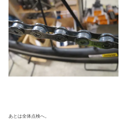
あとは全体点検へ。