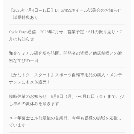
【2026年7月4日～12日】DT SWISSホイール試乗会のお知らせ
｜試乗特典あり
Cycle Days通信｜2026年7月号 営業予定・6月の振り返り・7
月のお知らせ
和光ケミカル研究所を訪問。開発者の皆様と他店舗様との濃
密な学びの一日
【かなトク！スタート】スポーツ自転車用品の購入・メンテ
ナンスにも20％還元！
臨時休業のお知らせ 6月8日（月）〜6月12日（金）まで、少
し早めの夏休みを頂きます
2026年富士ヒル前最後の営業日。今年も皆様の挑戦を応援し
ています