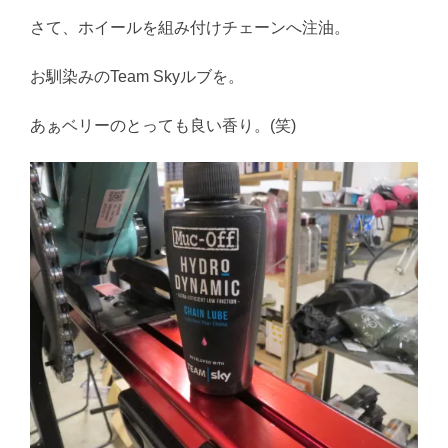
さて、ホイールを組み付けチェーンへ注油。
お馴染みのTeam Skyルブを。
あぁベリーのとっても良い香り。(笑)