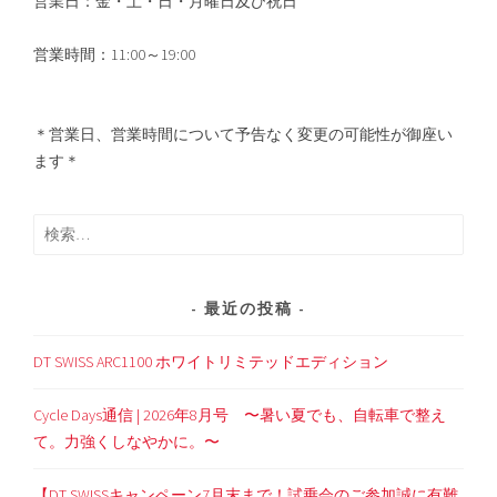
営業日：金・土・日・月曜日及び祝日
営業時間：11:00～19:00
＊営業日、営業時間について予告なく変更の可能性が御座い
ます＊
検
索:
最近の投稿
DT SWISS ARC1100 ホワイトリミテッドエディション
Cycle Days通信 | 2026年8月号 〜暑い夏でも、自転車で整え
て。力強くしなやかに。〜
【DT SWISSキャンペーン7月末まで！試乗会のご参加誠に有難