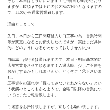
そして本日はもう店にいます！^_^明日も9時からおり
ますが11時頃までは予約のお客様の対応となりますの
で、11:00から通常営業致します。
理由としまして
先日、本日から三日間店舗入り口工事の為、営業時間
等が変更になるとお伝えしたのですが、実はまだ具体
的にどのようになるかわかっておりません(>_<)
自転車、歩行者は通れますので、本日・明日基本的に
店舗営業をさせて頂きます！入退店時、少しご不便を
おかけするかもしれませんが、どうぞご了承下さいま
せ。
工事資材の遅れや「掘ってみないとわからない」とい
う状態のところもあるようで、金曜日以降の営業につ
いてはまたご報告致します。
ご迷惑をお掛け致しますが、宜しくお願い致します。