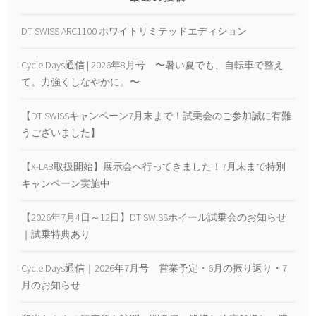
DT SWISS ARC1100 ホワイトリミテッドエディション
Cycle Days通信 | 2026年8月号 〜暑い夏でも、自転車で整え
て。力強くしなやかに。〜
【DT SWISSキャンペーン7月末まで！試乗会のご参加誠に有難
うございました】
【X-LAB取扱開始】展示会へ行ってきました！7月末まで特別
キャンペーン実施中
【2026年7月4日～12日】DT SWISSホイール試乗会のお知らせ
｜試乗特典あり
Cycle Days通信｜2026年7月号 営業予定・6月の振り返り・7
月のお知らせ