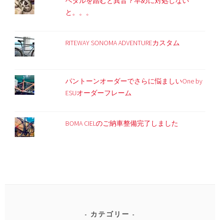
ペダルを踏むと異音？早めに対処しない
と。。。
RITEWAY SONOMA ADVENTUREカスタム
パントーンオーダーでさらに悩ましいOne by
ESUオーダーフレーム
BOMA CIELのご納車整備完了しました
カテゴリー