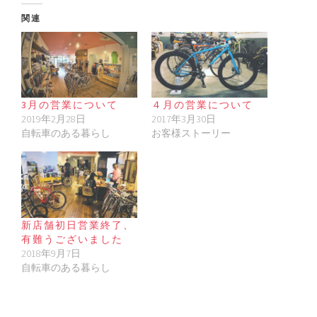
関連
3月の営業について
４月の営業について
2019年2月28日
2017年3月30日
自転車のある暮らし
お客様ストーリー
新店舗初日営業終了、
有難うございました
2018年9月7日
自転車のある暮らし