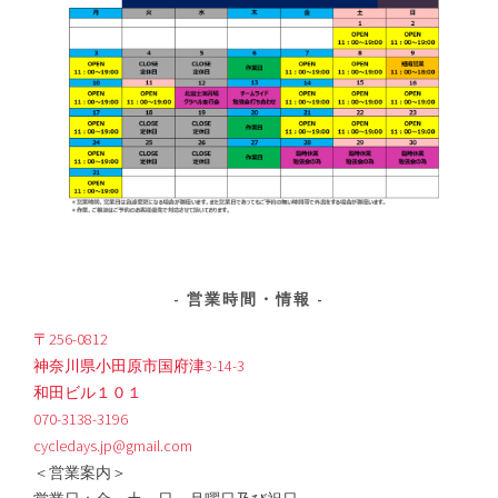
営業時間・情報
〒256-0812
神奈川県小田原市国府津3-14-3
和田ビル１０１
070-3138-3196
cycledays.jp@gmail.com
＜営業案内＞