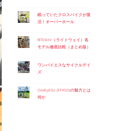
眠っていたクロスバイクが復
活！オーバーホール
RITEWAY（ライトウェイ）各
モデル徹底比較（まとめ版）
ワンバイエスなサイクルデイ
ズ
OnebyESU JFF#503の魅力とは
何か