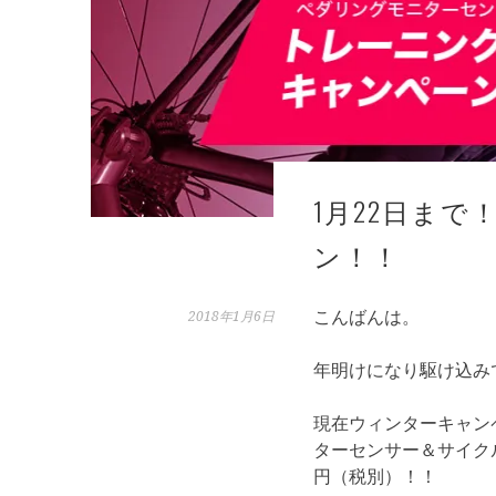
1月22日ま
ン！！
こんばんは。
2018年1月6日
年明けになり駆け込み
現在ウィンターキャンペ
ターセンサー＆サイク
円（税別）！！