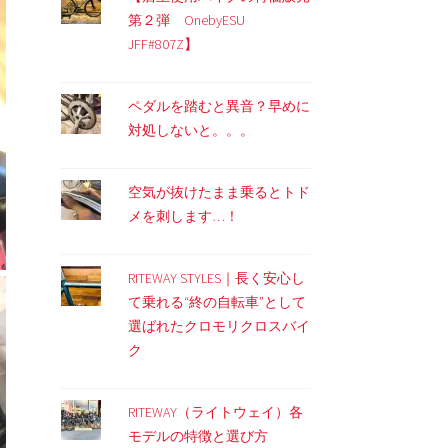
第２弾 OnebyESU
JFF#807Z】
ペダルを踏むと異音？早めに
対処しないと。。。
空気が抜けたまま乗るとトド
メを刺します…！
RITEWAY STYLES｜長く安心し
て乗れる“終の自転車”として
選ばれたクロモリクロスバイ
ク
RITEWAY（ライトウェイ）各
モデルの特徴と選び方