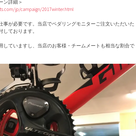
ーン詳細＞
rts.com/jp/campaign/2017winter.html
仕事が必要です。当店でペダリングモニターご注文いただいた
取付しております。
用していますし、当店のお客様・チームメートも相当な割合で