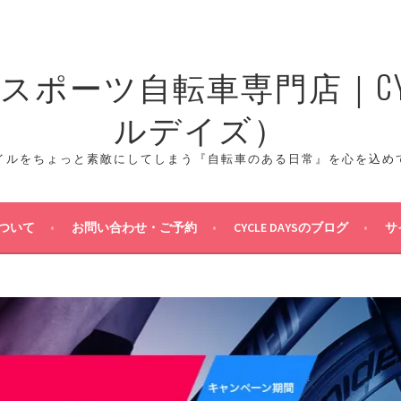
ポーツ自転車専門店｜CYCL
ルデイズ）
イルをちょっと素敵にしてしまう『自転車のある日常』を心を込め
ついて
お問い合わせ・ご予約
CYCLE DAYSのブログ
サ