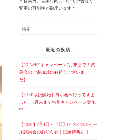
＊営業日、営業時間について予告なく
変更の可能性が御座います＊
検
索:
最近の投稿
【DT SWISSキャンペーン7月末まで！試
乗会のご参加誠に有難うございまし
た】
【X-LAB取扱開始】展示会へ行ってきま
した！7月末まで特別キャンペーン実施
中
【2026年7月4日～12日】DT SWISSホイー
ル試乗会のお知らせ｜試乗特典あり