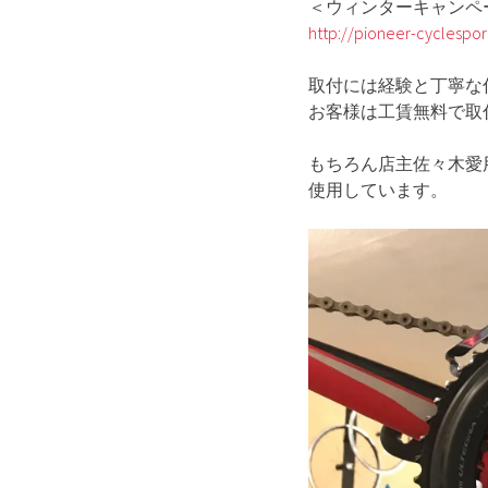
＜ウィンターキャンペ
http://pioneer-cyclespo
取付には経験と丁寧な
お客様は工賃無料で
もちろん店主佐々木愛
使用しています。