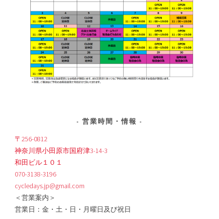
営業時間・情報
〒256-0812
神奈川県小田原市国府津3-14-3
和田ビル１０１
070-3138-3196
cycledays.jp@gmail.com
＜営業案内＞
営業日：金・土・日・月曜日及び祝日