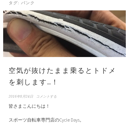
タグ:
パンク
空気が抜けたまま乗るとトドメ
を刺します…！
2016年8月24日
コメントする
皆さまこんにちは！
スポーツ自転車専門店のCycle Days。