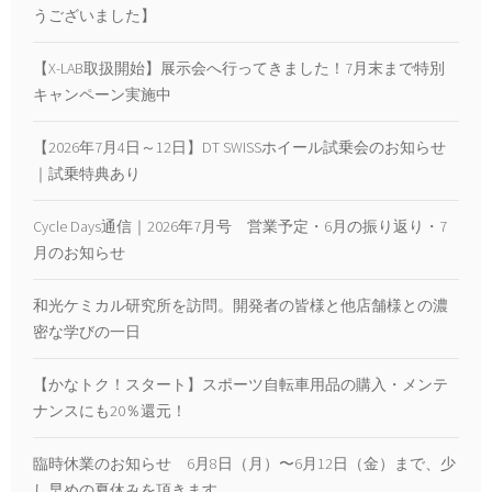
うございました】
【X-LAB取扱開始】展示会へ行ってきました！7月末まで特別
キャンペーン実施中
【2026年7月4日～12日】DT SWISSホイール試乗会のお知らせ
｜試乗特典あり
Cycle Days通信｜2026年7月号 営業予定・6月の振り返り・7
月のお知らせ
和光ケミカル研究所を訪問。開発者の皆様と他店舗様との濃
密な学びの一日
【かなトク！スタート】スポーツ自転車用品の購入・メンテ
ナンスにも20％還元！
臨時休業のお知らせ 6月8日（月）〜6月12日（金）まで、少
し早めの夏休みを頂きます