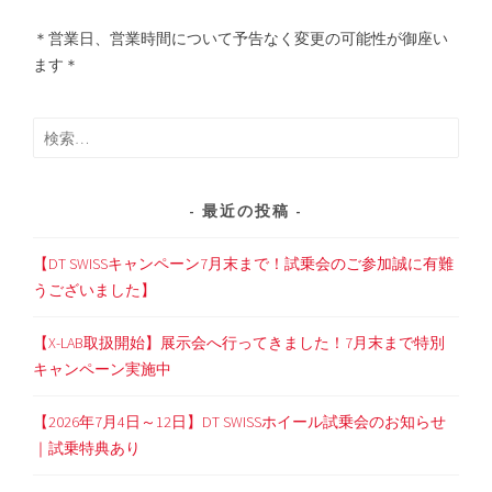
＊営業日、営業時間について予告なく変更の可能性が御座い
ます＊
検
索:
最近の投稿
【DT SWISSキャンペーン7月末まで！試乗会のご参加誠に有難
うございました】
【X-LAB取扱開始】展示会へ行ってきました！7月末まで特別
キャンペーン実施中
【2026年7月4日～12日】DT SWISSホイール試乗会のお知らせ
｜試乗特典あり