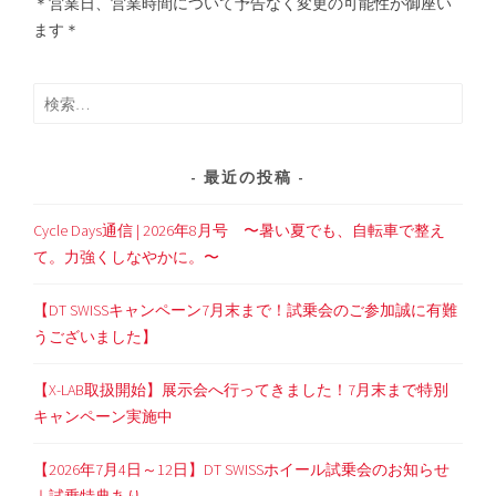
＊営業日、営業時間について予告なく変更の可能性が御座い
ます＊
検
索:
最近の投稿
Cycle Days通信 | 2026年8月号 〜暑い夏でも、自転車で整え
て。力強くしなやかに。〜
【DT SWISSキャンペーン7月末まで！試乗会のご参加誠に有難
うございました】
【X-LAB取扱開始】展示会へ行ってきました！7月末まで特別
キャンペーン実施中
【2026年7月4日～12日】DT SWISSホイール試乗会のお知らせ