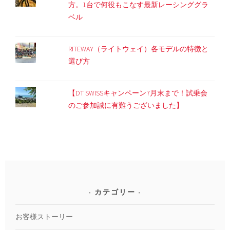
方。1台で何役もこなす最新レーシンググラ
ベル
RITEWAY（ライトウェイ）各モデルの特徴と
選び方
【DT SWISSキャンペーン7月末まで！試乗会
のご参加誠に有難うございました】
カテゴリー
お客様ストーリー