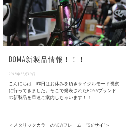
BOMA新製品情報！！！
2018年11月10日
こんにちは！昨日はお休みを頂きサイクルモード視察
に行ってきました。そこで発表されたBOMAブランド
の新製品を早速ご案内しちゃいます！！
＜メタリックカラーのNEWフレーム ”Sai サイ”＞