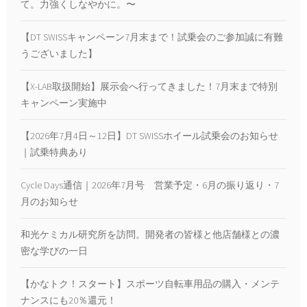
て。力強くしなやかに。〜
【DT SWISSキャンペーン7月末まで！試乗会のご参加誠に有難
うございました】
【X-LAB取扱開始】展示会へ行ってきました！7月末まで特別
キャンペーン実施中
【2026年7月4日～12日】DT SWISSホイール試乗会のお知らせ
｜試乗特典あり
Cycle Days通信｜2026年7月号 営業予定・6月の振り返り・7
月のお知らせ
和光ケミカル研究所を訪問。開発者の皆様と他店舗様との濃
密な学びの一日
【かなトク！スタート】スポーツ自転車用品の購入・メンテ
ナンスにも20％還元！