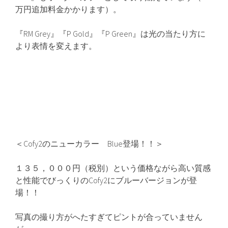
万円追加料金かかります）。
『RM Grey』『P Gold』『P Green』は光の当たり方に
より表情を変えます。
＜Cofy2のニューカラー Blue登場！！＞
１３５，０００円（税別）という価格ながら高い質感
と性能でびっくりのCofy2にブルーバージョンが登
場！！
写真の撮り方がへたすぎてピントが合っていません