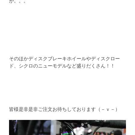
が。。。
そのほかディスクブレーキホイールやディスクロー
ド、シクロのニューモデルなど盛りだくさん！！
皆様是非是非ご注文お待ちしております（－ｖ－）