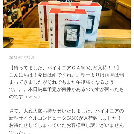
2019年1月31日
【待ってました、パイオニアＣＡ600など入荷！！】
こんにちは！今日は雨ですね。。朝一よりは雨脚は弱
まってきましたがそれでもまた午後強くなるよう
で。。。本日納車予定が何件かあるのですが困ったも
のです（＞＜）
さて、大変大変お待たせいたしました、パイオニアの
新型サイクルコンピュータCA600が入荷致しました！
お待たせしてしまっていたお客様申し訳ございません
でした。。