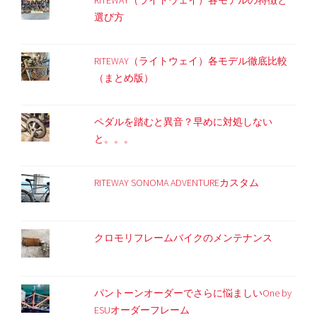
選び方
RITEWAY（ライトウェイ）各モデル徹底比較
（まとめ版）
ペダルを踏むと異音？早めに対処しない
と。。。
RITEWAY SONOMA ADVENTUREカスタム
クロモリフレームバイクのメンテナンス
パントーンオーダーでさらに悩ましいOne by
ESUオーダーフレーム