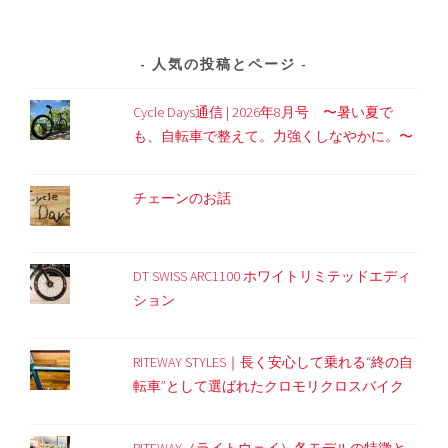
人気の投稿とページ
Cycle Days通信 | 2026年8月号 〜暑い夏で
も、自転車で整えて。力強くしなやかに。〜
チェーンのお話
DT SWISS ARC1100 ホワイトリミテッドエディ
ション
RITEWAY STYLES｜長く安心して乗れる“終の自
転車”として選ばれたクロモリクロスバイク
RITEWAY（ライトウェイ）各モデルの特徴と