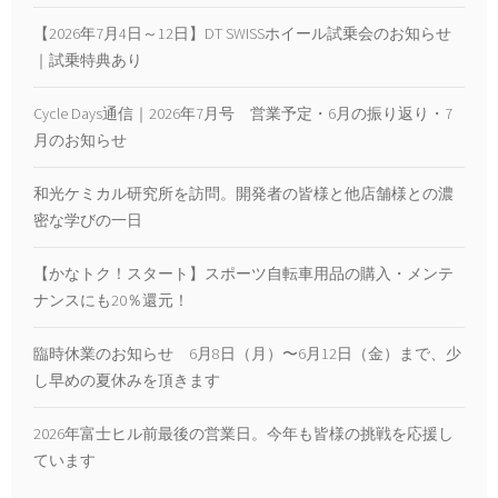
【2026年7月4日～12日】DT SWISSホイール試乗会のお知らせ
｜試乗特典あり
Cycle Days通信｜2026年7月号 営業予定・6月の振り返り・7
月のお知らせ
和光ケミカル研究所を訪問。開発者の皆様と他店舗様との濃
密な学びの一日
【かなトク！スタート】スポーツ自転車用品の購入・メンテ
ナンスにも20％還元！
臨時休業のお知らせ 6月8日（月）〜6月12日（金）まで、少
し早めの夏休みを頂きます
2026年富士ヒル前最後の営業日。今年も皆様の挑戦を応援し
ています