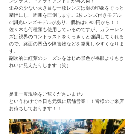
ングラス、『アライアント』が再入荷！
歪みの少ない大き目な一枚レンズは顔の印象をぐっと
精悍にし、周囲を圧倒します。3枚レンズ付きモデル
or調光レンズモデルがあり、価格は8,900円から！！
佐々木も何種類も使用しているのですが、カラーレン
ズは視界のコントラストをくっきりと強調してくれる
ので、路面の凹凸や障害物などを発見しやすくなりま
す。
副次的に紅葉のシーズンをはじめ景色が裸眼よりもき
れいに見えたりします（笑）
是非一度現物をご覧くださいませ♪
というわけで本日も元気に店舗営業！！皆様のご来店
お待ちしております！！