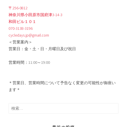
〒256-0812
神奈川県小田原市国府津3-14-3
和田ビル１０１
070-3138-3196
cycledays.jp@gmail.com
＜営業案内＞
営業日：金・土・日・月曜日及び祝日
営業時間：11:00～19:00
＊営業日、営業時間について予告なく変更の可能性が御座い
ます＊
検
索: