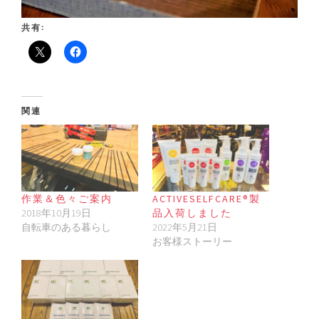
共有:
関連
作業＆色々ご案内
ACTIVESELFCARE®︎製
2018年10月19日
品入荷しました
自転車のある暮らし
2022年5月21日
お客様ストーリー