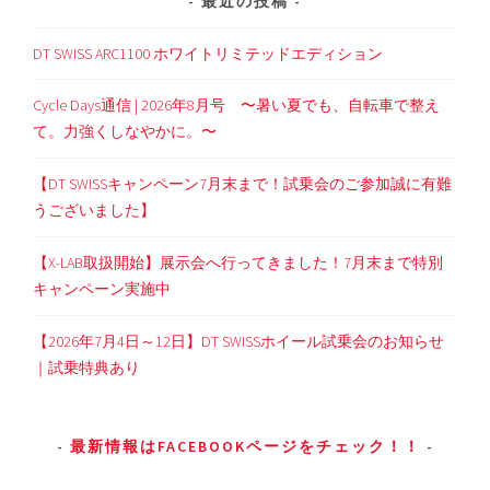
最近の投稿
DT SWISS ARC1100 ホワイトリミテッドエディション
Cycle Days通信 | 2026年8月号 〜暑い夏でも、自転車で整え
て。力強くしなやかに。〜
【DT SWISSキャンペーン7月末まで！試乗会のご参加誠に有難
うございました】
【X-LAB取扱開始】展示会へ行ってきました！7月末まで特別
キャンペーン実施中
【2026年7月4日～12日】DT SWISSホイール試乗会のお知らせ
｜試乗特典あり
最新情報はFACEBOOKページをチェック！！