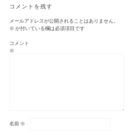
シ
コメントを残す
ョ
ン
メールアドレスが公開されることはありません。
※
が付いている欄は必須項目です
コメント
※
名前
※