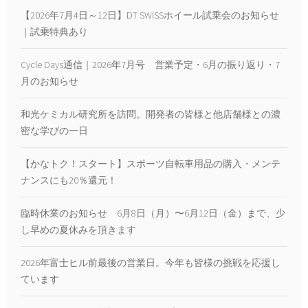
【2026年7月4日～12日】DT SWISSホイール試乗会のお知らせ
｜試乗特典あり
Cycle Days通信｜2026年7月号 営業予定・6月の振り返り・7
月のお知らせ
和光ケミカル研究所を訪問。開発者の皆様と他店舗様との濃
密な学びの一日
【かなトク！スタート】スポーツ自転車用品の購入・メンテ
ナンスにも20％還元！
臨時休業のお知らせ 6月8日（月）〜6月12日（金）まで、少
し早めの夏休みを頂きます
2026年富士ヒル前最後の営業日。今年も皆様の挑戦を応援し
ています