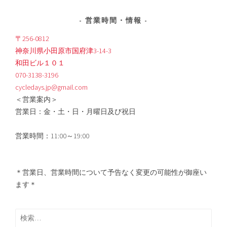
営業時間・情報
〒256-0812
神奈川県小田原市国府津3-14-3
和田ビル１０１
070-3138-3196
cycledays.jp@gmail.com
＜営業案内＞
営業日：金・土・日・月曜日及び祝日
営業時間：11:00～19:00
＊営業日、営業時間について予告なく変更の可能性が御座い
ます＊
検
索: