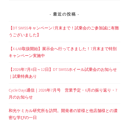
最近の投稿
【DT SWISSキャンペーン7月末まで！試乗会のご参加誠に有難
うございました】
【X-LAB取扱開始】展示会へ行ってきました！7月末まで特別
キャンペーン実施中
【2026年7月4日～12日】DT SWISSホイール試乗会のお知らせ
｜試乗特典あり
Cycle Days通信｜2026年7月号 営業予定・6月の振り返り・7
月のお知らせ
和光ケミカル研究所を訪問。開発者の皆様と他店舗様との濃
密な学びの一日