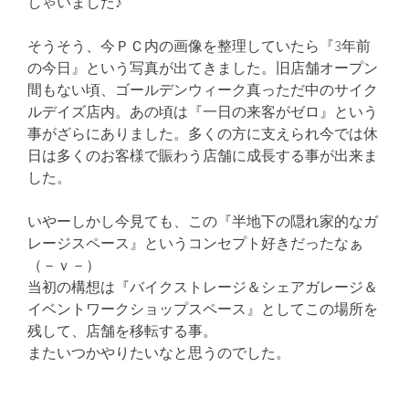
しゃいました♪
そうそう、
今ＰＣ内の画像を整理していたら『3年前
の今日』という写真が出てきました。旧店舗オープン
間もない頃、ゴールデンウィーク真っただ中のサイク
ルデイズ店内。あの頃は『一日の来客がゼロ』という
事がざらにありました。多くの方に支えられ今では休
日は多くのお客様で賑わう店舗に成長する事が出来ま
した。
いやーしかし今見ても、この『半地下の隠れ家的なガ
レージスペース』というコンセプト好きだったなぁ
（－ｖ－）
当初の構想は『バイクストレージ＆シェアガレージ＆
イベントワークショップスペース』としてこの場所を
残して、店舗を移転する事。
またいつかやりたいなと思うのでした。