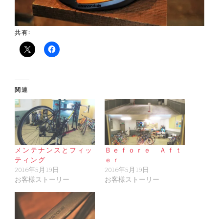
共有:
関連
メンテナンスとフィッ
Ｂｅｆｏｒｅ Ａｆｔ
ティング
ｅｒ
2016年5月19日
2016年5月19日
お客様ストーリー
お客様ストーリー