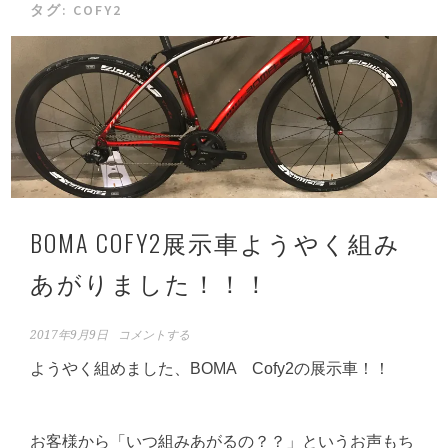
タグ:
COFY2
BOMA COFY2展示車ようやく組み
あがりました！！！
2017年9月9日
コメントする
ようやく組めました、BOMA Cofy2の展示車！！
お客様から「いつ組みあがるの？？」というお声もち