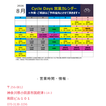
営業時間・情報
〒256-0812
神奈川県小田原市国府津3-14-3
和田ビル１０１
070-3138-3196