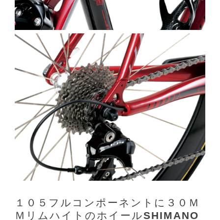
１０５フルコンポーネントに３０Ｍ
Ｍリムハイトのホイール
SHIMANO