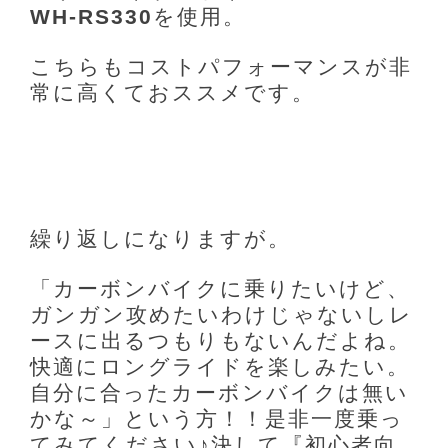
WH-RS330
を使用。
こちらもコストパフォーマンスが非
常に高くておススメです。
繰り返しになりますが。
「カーボンバイクに乗りたいけど、
ガンガン攻めたいわけじゃないしレ
ースに出るつもりもないんだよね。
快適にロングライドを楽しみたい。
自分に合ったカーボンバイクは無い
かな～」という方！！是非一度乗っ
てみてください♪決して『初心者向