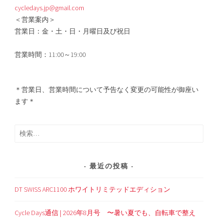
cycledays.jp@gmail.com
＜営業案内＞
営業日：金・土・日・月曜日及び祝日
営業時間：11:00～19:00
＊営業日、営業時間について予告なく変更の可能性が御座い
ます＊
検
索:
最近の投稿
DT SWISS ARC1100 ホワイトリミテッドエディション
Cycle Days通信 | 2026年8月号 〜暑い夏でも、自転車で整え