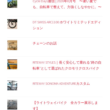
Cycle Days通信 | 2026年8月号 〜暑い夏で
も、自転車で整えて。力強くしなやかに。〜
DT SWISS ARC1100 ホワイトリミテッドエディ
ション
チェーンのお話
RITEWAY STYLES｜長く安心して乗れる“終の自
転車”として選ばれたクロモリクロスバイク
RITEWAY SONOMA ADVENTUREカスタム
【ライトウェイバイク 全カラー展示しま
す】