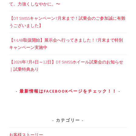
て。力強くしなやかに。〜
【DT SWISSキャンペーン7月末まで！試乗会のご参加誠に有難
うございました】
【X-LAB取扱開始】展示会へ行ってきました！7月末まで特別
キャンペーン実施中
【2026年7月4日～12日】DT SWISSホイール試乗会のお知らせ
｜試乗特典あり
最新情報はFACEBOOKページをチェック！！
カテゴリー
お客様ストーリー