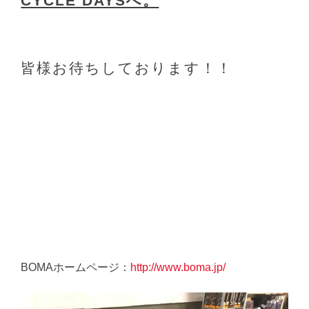
CYCLE DAYSへ。
皆様お待ちしております！！
BOMAホームページ：
http://www.boma.jp/