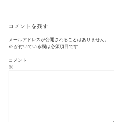
ナ
ビ
ゲ
ー
コメントを残す
シ
ョ
メールアドレスが公開されることはありません。
ン
※
が付いている欄は必須項目です
コメント
※