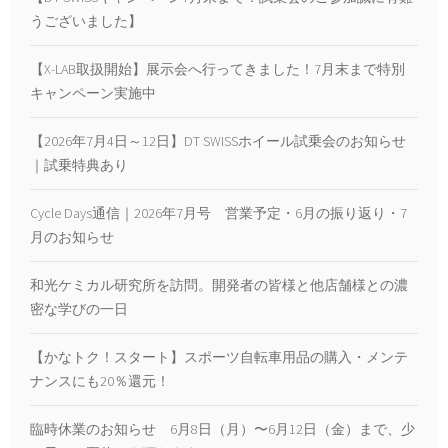
うございました】
【X-LAB取扱開始】展示会へ行ってきました！7月末まで特別
キャンペーン実施中
【2026年7月4日～12日】DT SWISSホイール試乗会のお知らせ
｜試乗特典あり
Cycle Days通信｜2026年7月号 営業予定・6月の振り返り・7
月のお知らせ
和光ケミカル研究所を訪問。開発者の皆様と他店舗様との濃
密な学びの一日
【かなトク！スタート】スポーツ自転車用品の購入・メンテ
ナンスにも20％還元！
臨時休業のお知らせ 6月8日（月）〜6月12日（金）まで、少