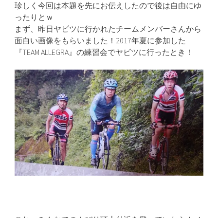
珍しく今回は本題を先にお伝えしたので後は自由にゆ
ったりとｗ
まず、昨日ヤビツに行かれたチームメンバーさんから
面白い画像をもらいました！2017年夏に参加した
『TEAM ALLEGRA』の練習会でヤビツに行ったとき！