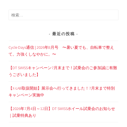
検
索:
最近の投稿
Cycle Days通信 | 2026年8月号 〜暑い夏でも、自転車で整え
て。力強くしなやかに。〜
【DT SWISSキャンペーン7月末まで！試乗会のご参加誠に有難
うございました】
【X-LAB取扱開始】展示会へ行ってきました！7月末まで特別
キャンペーン実施中
【2026年7月4日～12日】DT SWISSホイール試乗会のお知らせ
｜試乗特典あり