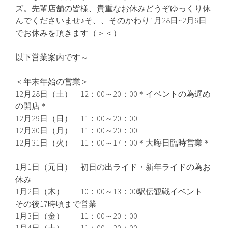
ズ。先輩店舗の皆様、貴重なお休みどうぞゆっくり休
んでくださいませ♪そ、、そのかわり1月28日~2月6日
でお休みを頂きます（＞＜）
以下営業案内です～
＜年末年始の営業＞
12月28日（土） 12：00～20：00＊イベントの為遅め
の開店＊
12月29日（日） 11：00～20：00
12月30日（月） 11：00～20：00
12月31日（火） 11：00～17：00＊大晦日臨時営業＊
1月1日（元日） 初日の出ライド・新年ライドの為お
休み
1月2日（木） 10：00～13：00駅伝観戦イベント
その後17時頃まで営業
1月3日（金） 11：00～20：00