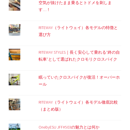
空気が抜けたまま乗るとトドメを刺しま
す…！
RITEWAY（ライトウェイ）各モデルの特徴と
選び方
RITEWAY STYLES｜長く安心して乗れる“終の自
転車”として選ばれたクロモリクロスバイク
眠っていたクロスバイクが復活！オーバーホ
ール
RITEWAY（ライトウェイ）各モデル徹底比較
（まとめ版）
OnebyESU JFF#503の魅力とは何か