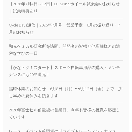
【2026年7月4日～12日】DT SWISSホイール試乗会のお知らせ
｜試乗特典あり
Cycle Days通信｜2026年7月号 営業予定・6月の振り返り・7
月のお知らせ
和光ケミカル研究所を訪問。開発者の皆様と他店舗様との濃
密な学びの一日
【かなトク！スタート】スポーツ自転車用品の購入・メンテ
ナンスにも20％還元！
臨時休業のお知らせ 6月8日（月）〜6月12日（金）まで、少
し早めの夏休みを頂きます
2026年富士ヒル前最後の営業日。今年も皆様の挑戦を応援し
ています
レース、イベント前恒例のドライブトレーンメンテナンス