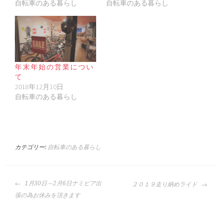
自転車のある暮らし
自転車のある暮らし
年末年始の営業につい
て
2018年12月10日
自転車のある暮らし
カテゴリー:
自転車のある暮らし
投
1月30日～2月6日ナミビア出
２０１９走り納めライド
稿
張の為お休みを頂きます
ナ
ビ