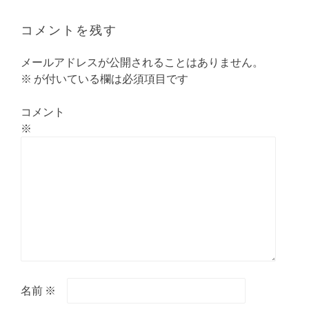
ゲ
ー
コメントを残す
シ
ョ
メールアドレスが公開されることはありません。
ン
※
が付いている欄は必須項目です
コメント
※
名前
※