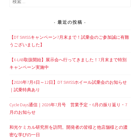
索:
最近の投稿
【DT SWISSキャンペーン7月末まで！試乗会のご参加誠に有難
うございました】
【X-LAB取扱開始】展示会へ行ってきました！7月末まで特別
キャンペーン実施中
【2026年7月4日～12日】DT SWISSホイール試乗会のお知らせ
｜試乗特典あり
Cycle Days通信｜2026年7月号 営業予定・6月の振り返り・7
月のお知らせ
和光ケミカル研究所を訪問。開発者の皆様と他店舗様との濃
密な学びの一日