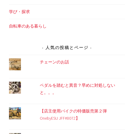
学び・探求
自転車のある暮らし
人気の投稿とページ
チェーンのお話
ペダルを踏むと異音？早めに対処しない
と。。。
【店主使用バイクの特価販売第２弾
OnebyESU JFF#807Z】