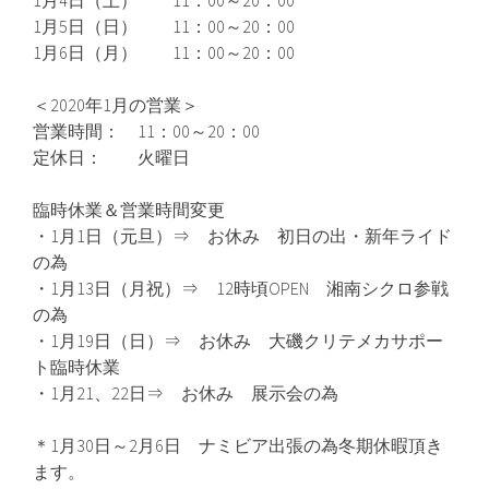
1月4日（土） 11：00～20：00
1月5日（日） 11：00～20：00
1月6日（月） 11：00～20：00
＜2020年1月の営業＞
営業時間： 11：00～20：00
定休日： 火曜日
臨時休業＆営業時間変更
・1月1日（元旦）⇒ お休み 初日の出・新年ライド
の為
・1月13日（月祝）⇒ 12時頃OPEN 湘南シクロ参戦
の為
・1月19日（日）⇒ お休み 大磯クリテメカサポー
ト臨時休業
・1月21、22日⇒ お休み 展示会の為
＊1月30日～2月6日 ナミビア出張の為冬期休暇頂き
ます。