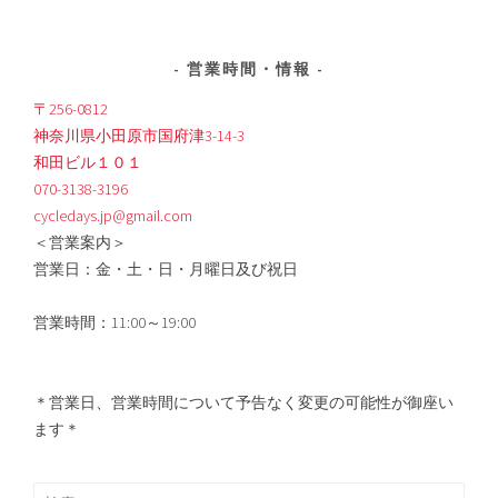
営業時間・情報
〒256-0812
神奈川県小田原市国府津3-14-3
和田ビル１０１
070-3138-3196
cycledays.jp@gmail.com
＜営業案内＞
営業日：金・土・日・月曜日及び祝日
営業時間：11:00～19:00
＊営業日、営業時間について予告なく変更の可能性が御座い
ます＊
検