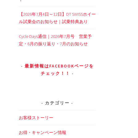
【2026年7月4日～12日】DT SWISSホイー
ル試乗会のお知らせ｜試乗特典あり
Cycle Days通信｜2026年7月号 営業予
定・6月の振り返り・7月のお知らせ
最新情報はFACEBOOKページを
チェック！！
カテゴリー
お客様ストーリー
お得・キャンペーン情報