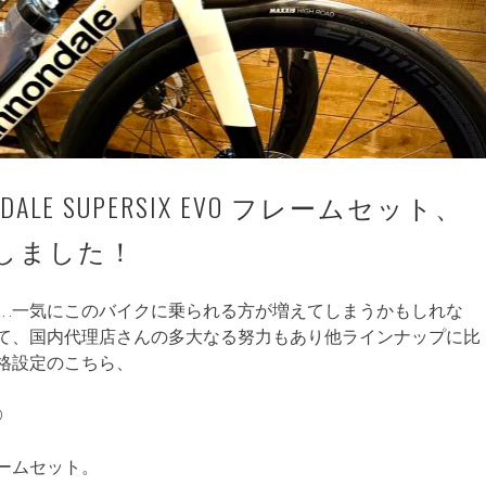
DALE SUPERSIX EVO フレームセット、
しました！
…一気にこのバイクに乗られる方が増えてしまうかもしれな
て、国内代理店さんの多大なる努力もあり他ラインナップに比
格設定のこちら、
O
ームセット。