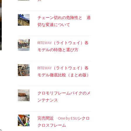
チェーン切れの危険性と 適
切な変速について
RITEWAY（ライトウェイ）各
モデルの特徴と選び方
RITEWAY（ライトウェイ）各
モデル徹底比較（まとめ版）
クロモリフレームバイクのメ
ンテナンス
完売間近 One by ESUシクロ
クロスフレーム