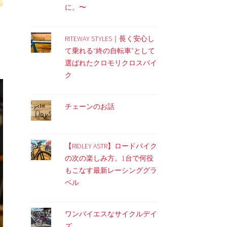
に。〜
RITEWAY STYLES｜長く安心し
て乗れる“終の自転車”として
選ばれたクロモリクロスバイ
ク
チェーンのお話
【RIDLEY ASTR】ロードバイク
の次の楽しみ方。1台で何役
もこなす最新レーシンググラ
ベル
ワンバイエスなサイクルデイ
ズ