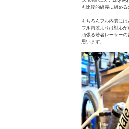
Conceal C1ス
も比較的綺麗に組める
もちろんフル内装には
フル内装よりは対応が
頑張る若者レーサーの
思います。