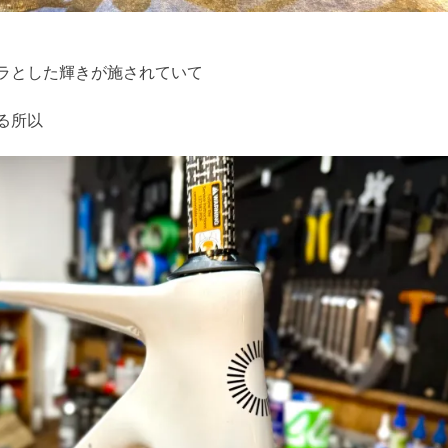
ラとした輝きが施されていて
る所以