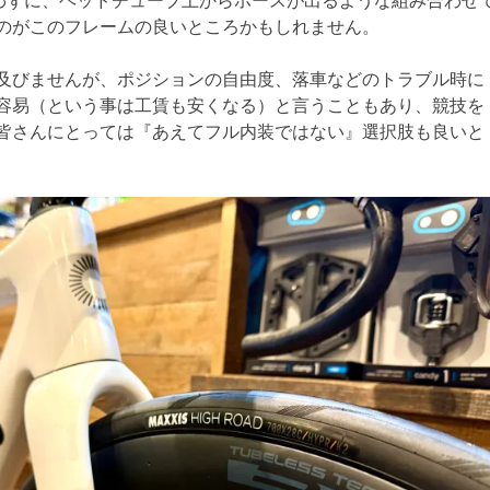
テムを使わずに、ヘッドチューブ上からホースが出るような組み合わせ
のがこのフレームの良いところかもしれません。
及びませんが、ポジションの自由度、落車などのトラブル時に
容易（という事は工賃も安くなる）と言うこともあり、競技を
皆さんにとっては『あえてフル内装ではない』選択肢も良いと