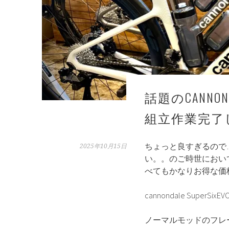
話題のCANNON
組立作業完了
ちょっと良すぎるので
2025年10月15日
い。。のご時世におい
べてもかなりお得な価
cannondale SuperSixEV
ノーマルモッドのフレ