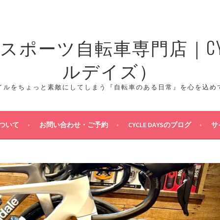
ポーツ自転車専門店｜CYCL
ルデイズ）
イルをちょっと素敵にしてしまう『自転車のある日常』を心を込め
ついて
お問い合わせ・ご予約
CYCLE DAYSのブログ
サ