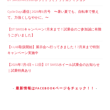
Cycle Days通信 | 2026年8月号 〜暑い夏でも、自転車で整え
て。力強くしなやかに。〜
【DT SWISSキャンペーン7月末まで！試乗会のご参加誠に有難
うございました】
【X-LAB取扱開始】展示会へ行ってきました！7月末まで特別
キャンペーン実施中
【2026年7月4日～12日】DT SWISSホイール試乗会のお知らせ
｜試乗特典あり
最新情報はFACEBOOKページをチェック！！