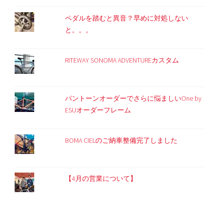
ペダルを踏むと異音？早めに対処しない
と。。。
RITEWAY SONOMA ADVENTUREカスタム
パントーンオーダーでさらに悩ましいOne by
ESUオーダーフレーム
BOMA CIELのご納車整備完了しました
【4月の営業について】