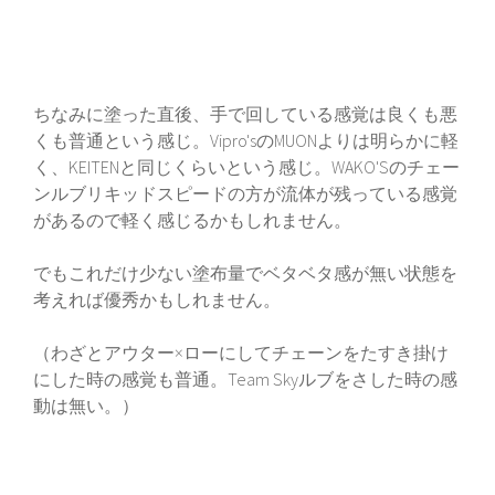
ちなみに塗った直後、手で回している感覚は良くも悪
くも普通という感じ。Vipro'sのMUONよりは明らかに軽
く、KEITENと同じくらいという感じ。WAKO'Sのチェー
ンルブリキッドスピードの方が流体が残っている感覚
があるので軽く感じるかもしれません。
でもこれだけ少ない塗布量でベタベタ感が無い状態を
考えれば優秀かもしれません。
（わざとアウター×ローにしてチェーンをたすき掛け
にした時の感覚も普通。Team Skyルブをさした時の感
動は無い。）