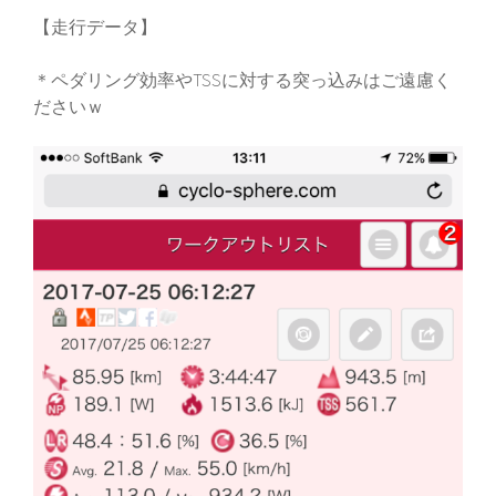
【走行データ】
＊ペダリング効率やTSSに対する突っ込みはご遠慮く
ださいｗ