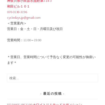
神奈川県小田原市国府津3-14-3
和田ビル１０１
070-3138-3196
cycledays.jp@gmail.com
＜営業案内＞
営業日：金・土・日・月曜日及び祝日
営業時間：11:00～19:00
＊営業日、営業時間について予告なく変更の可能性が御座い
ます＊
検
索:
最近の投稿
DT SWISS ARC1100 ホワイトリミテッドエディション