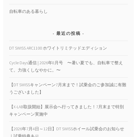
自転車のある暮らし
最近の投稿
DT SWISS ARC1100 ホワイトリミテッドエディション
Cycle Days通信 | 2026年8月号 〜暑い夏でも、自転車で整え
て。力強くしなやかに。〜
【DT SWISSキャンペーン7月末まで！試乗会のご参加誠に有難
うございました】
【X-LAB取扱開始】展示会へ行ってきました！7月末まで特別
キャンペーン実施中
【2026年7月4日～12日】DT SWISSホイール試乗会のお知らせ
｜試乗特典あり