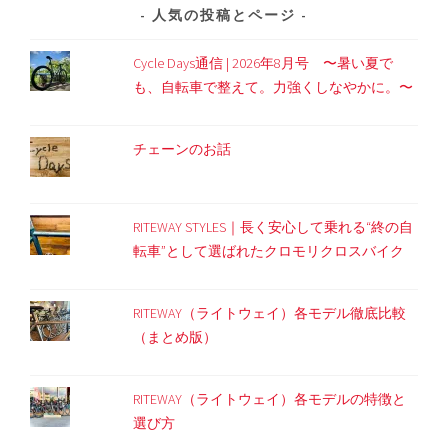
人気の投稿とページ
Cycle Days通信 | 2026年8月号 〜暑い夏で
も、自転車で整えて。力強くしなやかに。〜
チェーンのお話
RITEWAY STYLES｜長く安心して乗れる“終の自
転車”として選ばれたクロモリクロスバイク
RITEWAY（ライトウェイ）各モデル徹底比較
（まとめ版）
RITEWAY（ライトウェイ）各モデルの特徴と
選び方