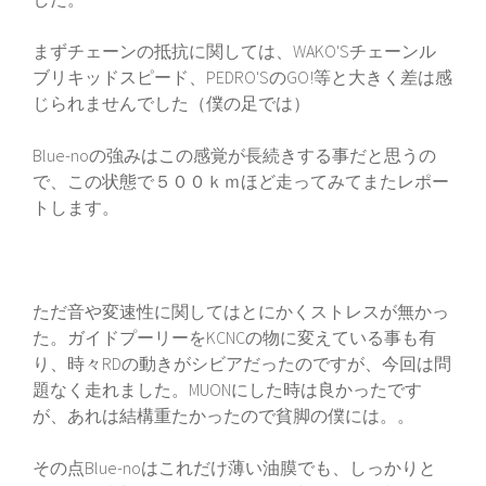
まずチェーンの抵抗に関しては、WAKO'Sチェーンル
ブリキッドスピード、PEDRO'SのGO!等と大きく差は感
じられませんでした（僕の足では）
Blue-noの強みはこの感覚が長続きする事だと思うの
で、この状態で５００ｋｍほど走ってみてまたレポー
トします。
ただ音や変速性に関してはとにかくストレスが無かっ
た。ガイドプーリーをKCNCの物に変えている事も有
り、時々RDの動きがシビアだったのですが、今回は問
題なく走れました。MUONにした時は良かったです
が、あれは結構重たかったので貧脚の僕には。。
その点Blue-noはこれだけ薄い油膜でも、しっかりと