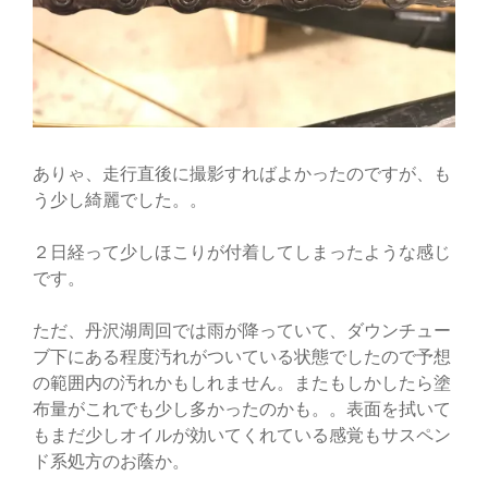
ありゃ、走行直後に撮影すればよかったのですが、も
う少し綺麗でした。。
２日経って少しほこりが付着してしまったような感じ
です。
ただ、丹沢湖周回では雨が降っていて、ダウンチュー
ブ下にある程度汚れがついている状態でしたので予想
の範囲内の汚れかもしれません。またもしかしたら塗
布量がこれでも少し多かったのかも。。表面を拭いて
もまだ少しオイルが効いてくれている感覚もサスペン
ド系処方のお蔭か。