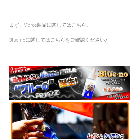
まず、Vipros製品に関しては
こちら
。
Blue-noに関しては
こちら
をご確認ください♪