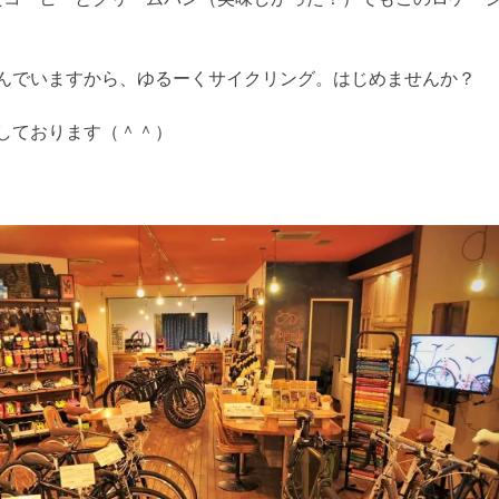
んでいますから、ゆるーくサイクリング。はじめませんか？
しております（＾＾）