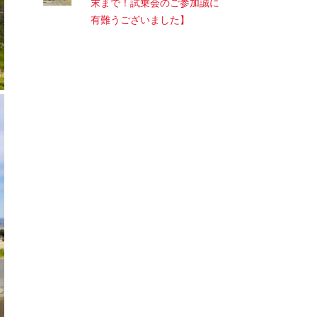
末まで！試乗会のご参加誠に
有難うございました】