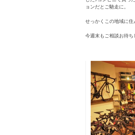
ョンだとご馳走に。
せっかくこの地域に住
今週末もご相談お待ち