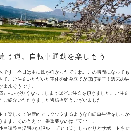
違う道。自転車通勤を楽しもう
木です。今日は更に風が強かったですね…この時間になっても
さて、ご注文いただいた車体の組み立てがほぼ完了！週末の納
が出来そうです。
済』POPが無くなってしまうほどご注文を頂きました。ご注文
たご紹介いただきました皆様有難うございました！
ト！楽しくて健康的でワクワクするような自転車生活をしっか
きます。そのうえで一番重要なのは『安全』。
検⇒調整⇒説明の無限ループで（笑）しっかりとサポートさせ