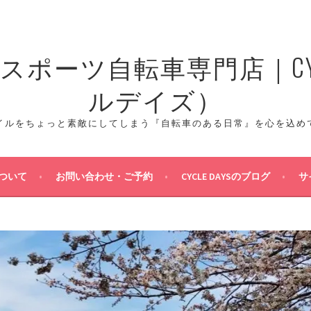
ポーツ自転車専門店｜CYCL
ルデイズ）
イルをちょっと素敵にしてしまう『自転車のある日常』を心を込め
ついて
お問い合わせ・ご予約
CYCLE DAYSのブログ
サ