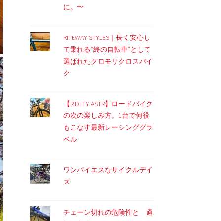
に。〜
RITEWAY STYLES｜長く安心し
て乗れる“終の自転車”として
選ばれたクロモリクロスバイ
ク
【RIDLEY ASTR】ロードバイク
の次の楽しみ方。1台で何役
もこなす最新レーシンググラ
ベル
ワンバイエスなサイクルデイ
ズ
チェーン切れの危険性と 適